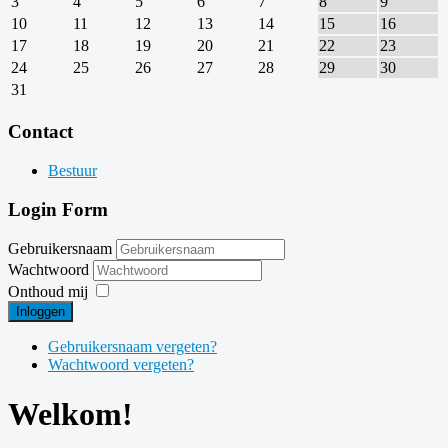
3
4
5
6
7
8
9
10
11
12
13
14
15
16
17
18
19
20
21
22
23
24
25
26
27
28
29
30
31
Contact
Bestuur
Login Form
Gebruikersnaam
Wachtwoord
Onthoud mij
Inloggen
Gebruikersnaam vergeten?
Wachtwoord vergeten?
Welkom!