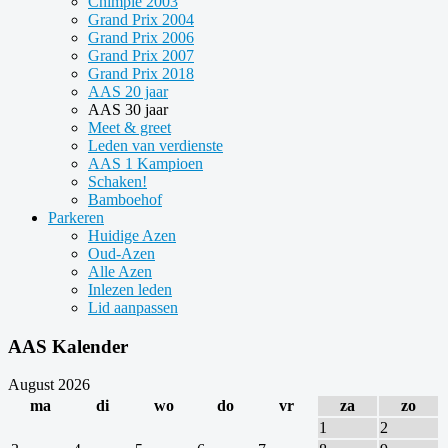
Chimpie 2003
Grand Prix 2004
Grand Prix 2006
Grand Prix 2007
Grand Prix 2018
AAS 20 jaar
AAS 30 jaar
Meet & greet
Leden van verdienste
AAS 1 Kampioen
Schaken!
Bamboehof
Parkeren
Huidige Azen
Oud-Azen
Alle Azen
Inlezen leden
Lid aanpassen
AAS Kalender
August 2026
ma
di
wo
do
vr
za
zo
1
2