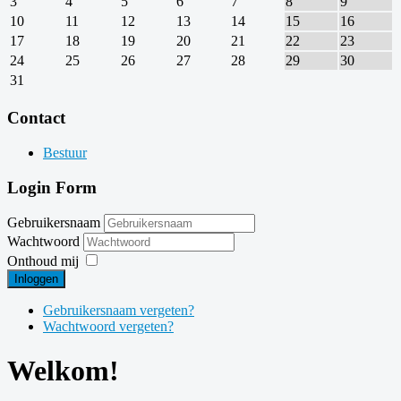
3
4
5
6
7
8
9
10
11
12
13
14
15
16
17
18
19
20
21
22
23
24
25
26
27
28
29
30
31
Contact
Bestuur
Login Form
Gebruikersnaam
Wachtwoord
Onthoud mij
Inloggen
Gebruikersnaam vergeten?
Wachtwoord vergeten?
Welkom!