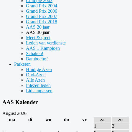
Chimpie 2003
Grand Prix 2004
Grand Prix 2006
Grand Prix 2007
Grand Prix 2018
AAS 20 jaar
AAS 30 jaar
Meet & greet
Leden van verdienste
AAS 1 Kampioen
Schaken!
Bamboehof
Parkeren
Huidige Azen
Oud-Azen
Alle Azen
Inlezen leden
Lid aanpassen
AAS Kalender
August 2026
ma
di
wo
do
vr
za
zo
1
2