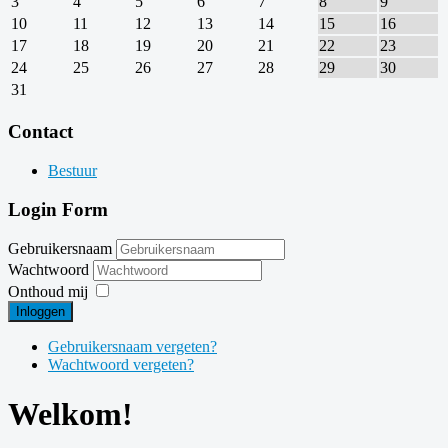
3
4
5
6
7
8
9
10
11
12
13
14
15
16
17
18
19
20
21
22
23
24
25
26
27
28
29
30
31
Contact
Bestuur
Login Form
Gebruikersnaam
Wachtwoord
Onthoud mij
Inloggen
Gebruikersnaam vergeten?
Wachtwoord vergeten?
Welkom!