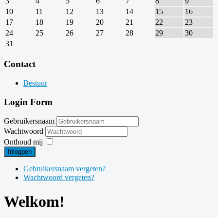
3
4
5
6
7
8
9
10
11
12
13
14
15
16
17
18
19
20
21
22
23
24
25
26
27
28
29
30
31
Contact
Bestuur
Login Form
Gebruikersnaam
Wachtwoord
Onthoud mij
Inloggen
Gebruikersnaam vergeten?
Wachtwoord vergeten?
Welkom!